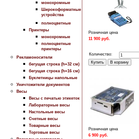
монохромные
Широкоформатные
устройства
полноцветные
Принтеры
Розничная цена
монохромные
11 900 руб.
полноцветные
Сравнить
принтеры
Количество:
Рекламоносители
бегущая строка (h=32 см)
бегущая строка (h=16 см)
Буклетницы напольные
Уничтожители документов
Весы
Весы с печатью этикеток
Лабораторные весы
Настольные весы
Счетные весы
Товарные весы
Розничная цена
Торговые весы
6 900 руб.