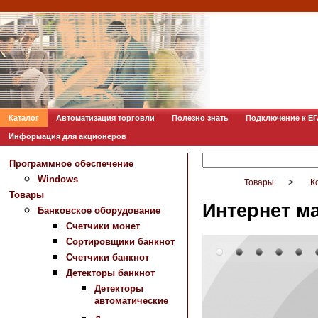
Каталог
Автоматизация торговли
Полезно знать
Подключение к Е
Информация для акционеров
Программное обеспечение
Windows
>
Товары
К
Товары
Интернет м
Банковское оборудование
Счетчики монет
Сортировщики банкнот
Счетчики банкнот
Детекторы банкнот
Детекторы
автоматические