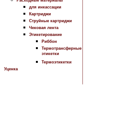
Расходные материалы
для инкассации
Картриджи
Струйные картриджи
Чековая лента
Этикетирование
Риббон
Термотрансферные
этикетки
Термоэтикетки
Уценка