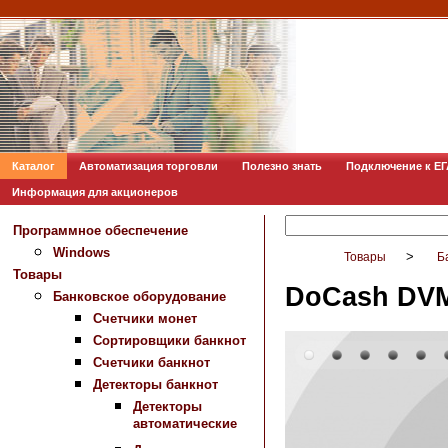
Каталог
Автоматизация торговли
Полезно знать
Подключение к Е
Информация для акционеров
Программное обеспечение
Windows
>
Товары
Б
Товары
DoCash DVM
Банковское оборудование
Счетчики монет
Сортировщики банкнот
Счетчики банкнот
Детекторы банкнот
Детекторы
автоматические