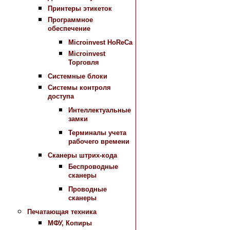
Принтеры этикеток
Программное
обеспечение
Microinvest HoReCa
Microinvest
Торговля
Системные блоки
Системы контроля
доступа
Интеллектуальные
замки
Терминалы учета
рабочего времени
Сканеры штрих-кода
Беспроводные
сканеры
Проводные
сканеры
Печатающая техника
МФУ, Копиры