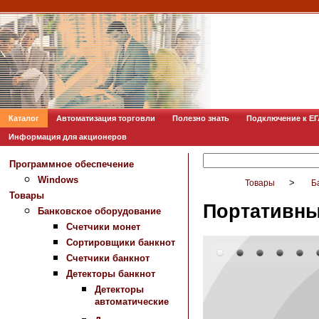
Каталог
Автоматизация торговли
Полезно знать
Подключение к Е
Информация для акционеров
Программное обеспечение
Windows
>
Товары
Б
Товары
Портативны
Банковское оборудование
Счетчики монет
Сортировщики банкнот
Счетчики банкнот
Детекторы банкнот
Детекторы
автоматические