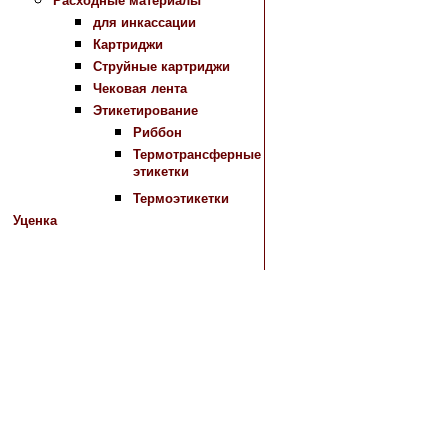
Расходные материалы
для инкассации
Картриджи
Струйные картриджи
Чековая лента
Этикетирование
Риббон
Термотрансферные
этикетки
Термоэтикетки
Уценка