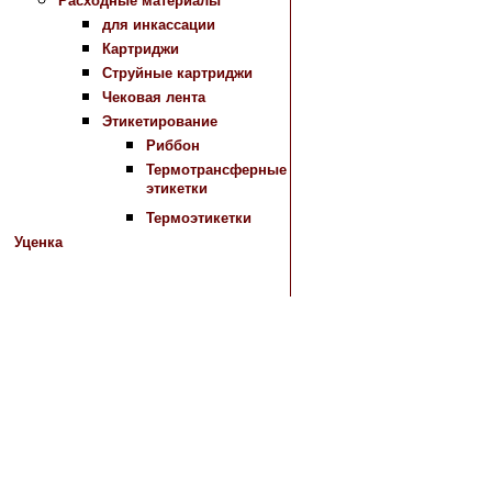
Расходные материалы
для инкассации
Картриджи
Струйные картриджи
Чековая лента
Этикетирование
Риббон
Термотрансферные
этикетки
Термоэтикетки
Уценка