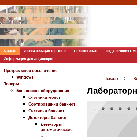
Каталог
Автоматизация торговли
Полезно знать
Подключение к Е
Информация для акционеров
Программное обеспечение
Windows
>
Товары
В
Товары
Лабораторн
Банковское оборудование
Счетчики монет
Сортировщики банкнот
Счетчики банкнот
Детекторы банкнот
Детекторы
автоматические