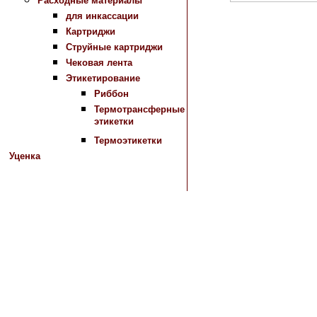
Расходные материалы
для инкассации
Картриджи
Струйные картриджи
Назад в раздел
Чековая лента
Этикетирование
Риббон
Термотрансферные
этикетки
Термоэтикетки
Уценка