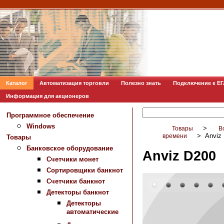
Каталог
Автоматизация торговли
Полезно знать
Подключение к Е
Информация для акционеров
Программное обеспечение
Windows
>
Товары
В
>
Anviz
времени
Товары
Банковское оборудование
Anviz D200
Счетчики монет
Сортировщики банкнот
Счетчики банкнот
Детекторы банкнот
Детекторы
автоматические