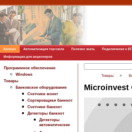
Каталог
Автоматизация торговли
Полезно знать
Подключение к Е
Информация для акционеров
Программное обеспечение
Windows
>
Товары
В
Товары
Microinvest
Банковское оборудование
Счетчики монет
Сортировщики банкнот
Счетчики банкнот
Детекторы банкнот
Детекторы
автоматические