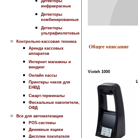
Детекторы
инфракрасные
Детекторы
комбинированные
Детекторы
ультрафиолетовые
Контрольно-кассовая техника
Общее описание
Аренда кассовых
аппаратов
Интернет магазины и
вендинг
Vioteh 1000
Онлайн кассы
Принтеры чеков для
ЕНВД
Смарт-терминалы
Фискальные накопители,
ОФД
Все для автоматизации
POS-системы
Денежные ящики
Дисплеи покупателя