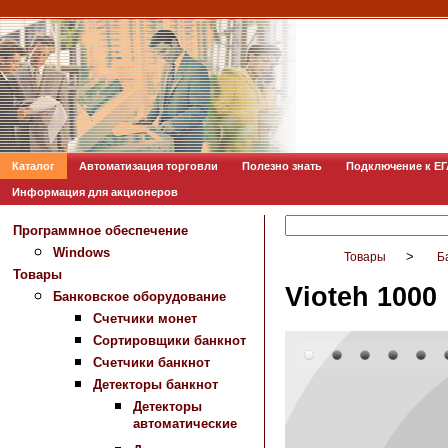
Каталог
Автоматизация торговли
Полезно знать
Подключение к Е
Информация для акционеров
Программное обеспечение
Windows
>
Товары
Б
Товары
Vioteh 1000
Банковское оборудование
Счетчики монет
Сортировщики банкнот
Счетчики банкнот
Детекторы банкнот
Детекторы
автоматические