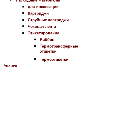
Расходные материалы
для инкассации
Картриджи
Струйные картриджи
Чековая лента
Этикетирование
Риббон
Термотрансферные
этикетки
Термоэтикетки
Уценка