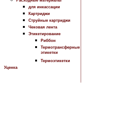
Расходные материалы
для инкассации
Картриджи
Струйные картриджи
Чековая лента
Этикетирование
Риббон
Термотрансферные
этикетки
Термоэтикетки
Уценка