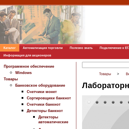
Каталог
Автоматизация торговли
Полезно знать
Подключение к Е
Информация для акционеров
Программное обеспечение
Windows
>
Товары
В
Товары
Лабораторн
Банковское оборудование
Счетчики монет
Сортировщики банкнот
Счетчики банкнот
Детекторы банкнот
Детекторы
автоматические