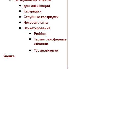
Расходные материалы
для инкассации
Картриджи
Струйные картриджи
Чековая лента
Этикетирование
Риббон
Термотрансферные
этикетки
Термоэтикетки
Уценка