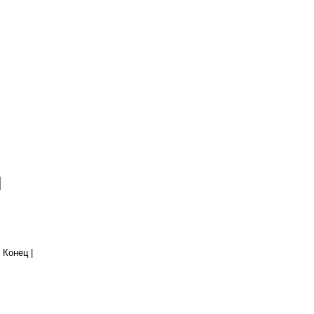
| Конец
|
Все